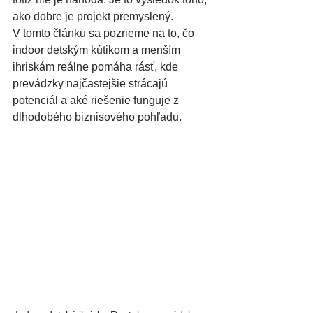
ako dobre je projekt premyslený.
V tomto článku sa pozrieme na to, čo 
indoor detským kútikom a menším 
ihriskám reálne pomáha rásť, kde 
prevádzky najčastejšie strácajú 
potenciál a aké riešenie funguje z 
dlhodobého biznisového pohľadu.