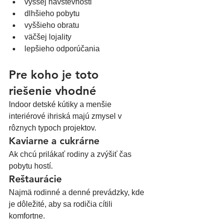
vyššej návštevnosti
dlhšieho pobytu
vyššieho obratu
väčšej lojality
lepšieho odporúčania
Pre koho je toto 
riešenie vhodné
Indoor detské kútiky a menšie 
interiérové ihriská majú zmysel v 
rôznych typoch projektov.
Kaviarne a cukrárne
Ak chcú prilákať rodiny a zvýšiť čas 
pobytu hostí.
Reštaurácie
Najmä rodinné a denné prevádzky, kde 
je dôležité, aby sa rodičia cítili 
komfortne.