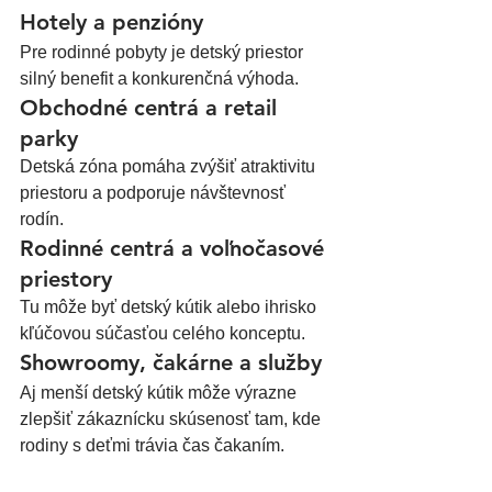
Hotely a penzióny
Pre rodinné pobyty je detský priestor 
silný benefit a konkurenčná výhoda.
Obchodné centrá a retail 
parky
Detská zóna pomáha zvýšiť atraktivitu 
priestoru a podporuje návštevnosť 
rodín.
Rodinné centrá a voľnočasové 
priestory
Tu môže byť detský kútik alebo ihrisko 
kľúčovou súčasťou celého konceptu.
Showroomy, čakárne a služby
Aj menší detský kútik môže výrazne 
zlepšiť zákaznícku skúsenosť tam, kde 
rodiny s deťmi trávia čas čakaním.