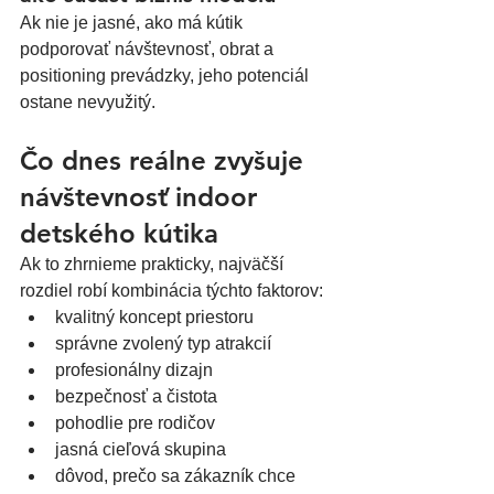
Ak nie je jasné, ako má kútik 
podporovať návštevnosť, obrat a 
positioning prevádzky, jeho potenciál 
ostane nevyužitý.
Čo dnes reálne zvyšuje 
návštevnosť indoor 
detského kútika
Ak to zhrnieme prakticky, najväčší 
rozdiel robí kombinácia týchto faktorov:
kvalitný koncept priestoru
správne zvolený typ atrakcií
profesionálny dizajn
bezpečnosť a čistota
pohodlie pre rodičov
jasná cieľová skupina
dôvod, prečo sa zákazník chce 