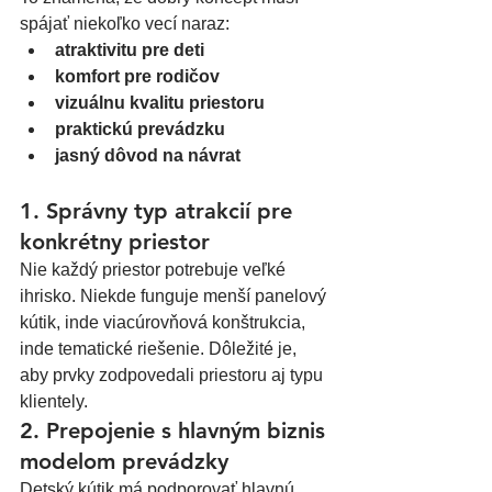
spájať niekoľko vecí naraz:
atraktivitu pre deti
komfort pre rodičov
vizuálnu kvalitu priestoru
praktickú prevádzku
jasný dôvod na návrat
1. Správny typ atrakcií pre 
konkrétny priestor
Nie každý priestor potrebuje veľké 
ihrisko. Niekde funguje menší panelový 
kútik, inde viacúrovňová konštrukcia, 
inde tematické riešenie. Dôležité je, 
aby prvky zodpovedali priestoru aj typu 
klientely.
2. Prepojenie s hlavným biznis 
modelom prevádzky
Detský kútik má podporovať hlavnú 