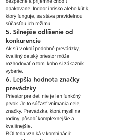
bezpečne a príjemne chodiť 
opakovane. Indoor ihrisko alebo kútik, 
ktorý funguje, sa stáva pravidelnou 
súčasťou ich režimu.
5. Silnejšie odlíšenie od 
konkurencie
Ak sú v okolí podobné prevádzky, 
kvalitný detský priestor môže 
rozhodovať o tom, koho si zákazník 
vyberie.
6. Lepšia hodnota značky 
prevádzky
Priestor pre deti nie je len funkčný 
prvok. Je to súčasť vnímania celej 
značky. Prevádzka, ktorá myslí na 
rodiny, pôsobí komplexnejšie a 
kvalitnejšie.
ROI teda vzniká v kombinácii: