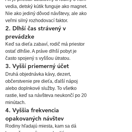
vedia, detský kútik funguje ako magnet. 
Nie ako jediný dôvod návštevy, ale ako 
veľmi silný rozhodovací faktor.
2. Dlhší čas strávený v 
prevádzke
Keď sa dieťa zabaví, rodič má priestor 
ostať dlhšie. A práve dlhší pobyt je 
často spojený s vyššou útratou.
3. Vyšší priemerný účet
Druhá objednávka kávy, dezert, 
občerstvenie pre dieťa, ďalší nápoj 
alebo doplnkové služby. To všetko 
rastie, keď sa návšteva neukončí po 20 
minútach.
4. Vyššia frekvencia 
opakovaných návštev
Rodiny hľadajú miesta, kam sa dá 