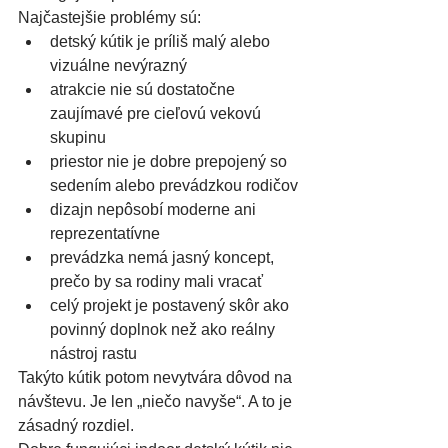
Najčastejšie problémy sú:
detský kútik je príliš malý alebo 
vizuálne nevýrazný
atrakcie nie sú dostatočne 
zaujímavé pre cieľovú vekovú 
skupinu
priestor nie je dobre prepojený so 
sedením alebo prevádzkou rodičov
dizajn nepôsobí moderne ani 
reprezentatívne
prevádzka nemá jasný koncept, 
prečo by sa rodiny mali vracať
celý projekt je postavený skôr ako 
povinný doplnok než ako reálny 
nástroj rastu
Takýto kútik potom nevytvára dôvod na 
návštevu. Je len „niečo navyše“. A to je 
zásadný rozdiel.