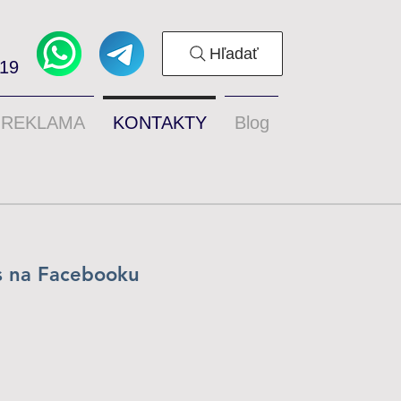
Hľadať
319
REKLAMA
KONTAKTY
Blog
s na Facebooku