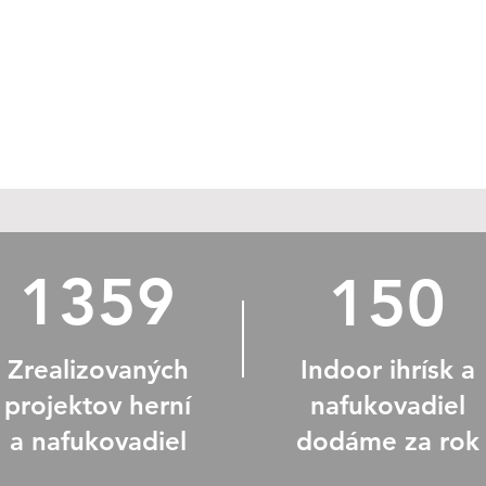
1359
150
Zrealizovaných
Indoor ihrísk a
projektov herní
nafukovadiel
a nafukovadiel
dodáme za rok