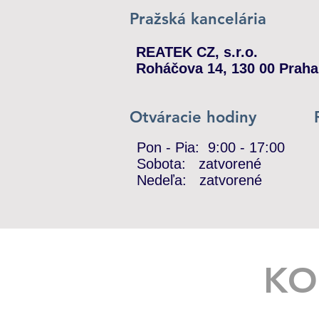
Pražská kancelária
REATEK CZ, s.r.o.
Roháčova 14, 130 00 Pra
Otváracie hodiny
Pon - Pia: 9:00 - 17:00
​​Sobota: zatvorené
​Nedeľa: zatvorené
KO