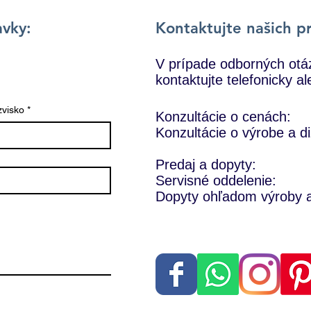
avky:
Kontaktujte našich p
V prípade odborných otá
kontaktujte telefonicky a
zvisko
*
Konzultácie o cenách:
Konzultácie o výrobe a di
Predaj a dopyty:
Servisné oddelenie:
Dopyty ohľadom výroby a