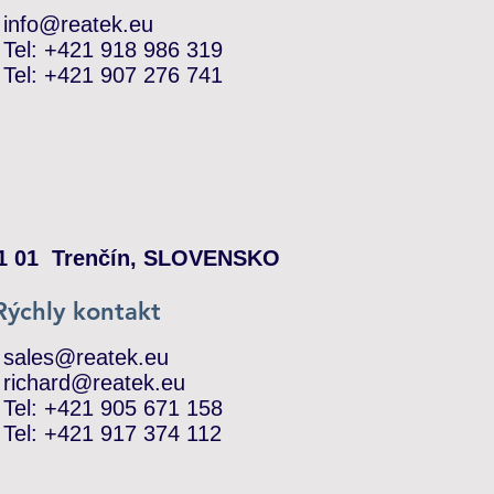
​info@reatek.eu
Tel:
+421 918 986 319
Tel:
+421 907 276 741
911 01 Trenčín, SLOVENSKO
Rýchly kontakt
sales@reatek.eu
richard@reatek.eu
Tel:
+421 905 671 158
Tel:
+421 917 374 112