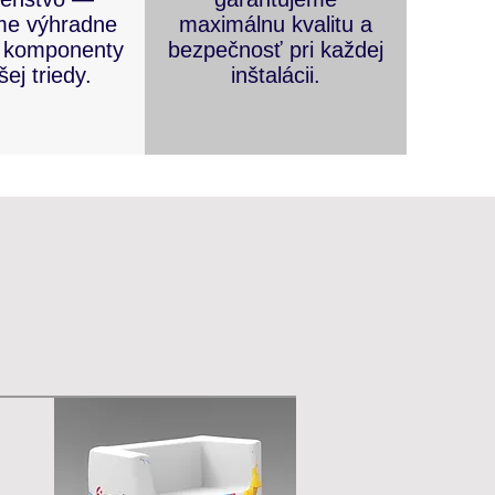
me výhradne
maximálnu kvalitu a
 komponenty
bezpečnosť pri každej
šej triedy.
inštalácii.