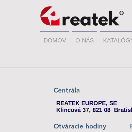
DOMOV
O NÁS
KATALÓG
Centrála
REATEK EUROPE, SE
Klincová 37, 821 08 Brat
Otváracie hodiny