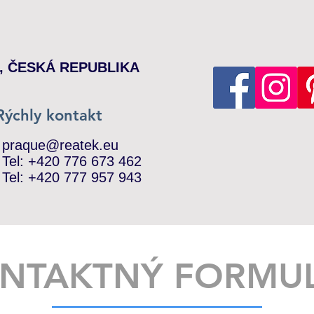
ha, ČESKÁ REPUBLIKA
Rýchly kontakt
praque@reatek.eu
Tel:
+420 776 673 462
Tel:
+420 777 957 943
NTAKTNÝ FORMU