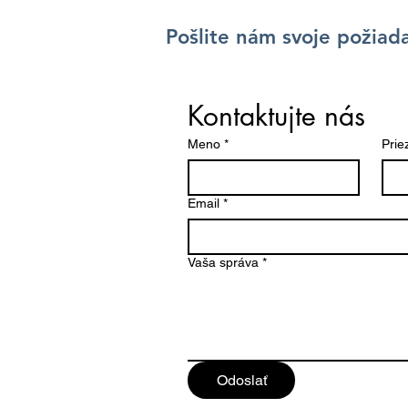
Pošlite nám svoje požiad
Kontaktujte nás
Meno
*
Prie
Email
*
Vaša správa
*
Odoslať