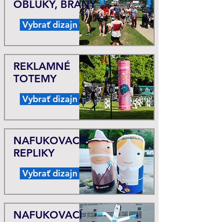
OBLÚKY, BRÁNY
Vybrať dizajn
REKLAMNÉ
TOTEMY
Vybrať dizajn
NAFUKOVACIE
REPLIKY
Vybrať dizajn
NAFUKOVACÍ