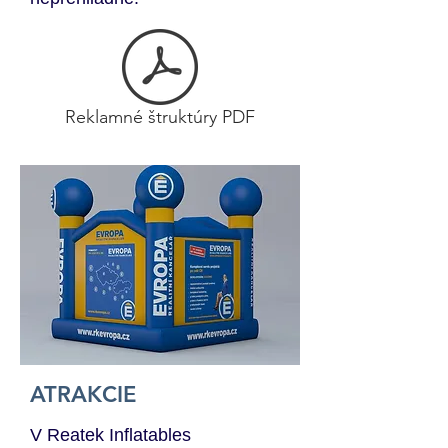
Reklamné štruktúry PDF
ATRAKCIE
V Reatek Inflatables