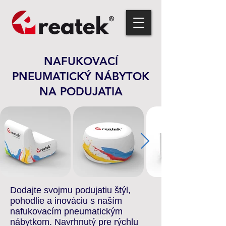
NAFUKOVACÍ
PNEUMATICKÝ NÁBYTOK
NA PODUJATIA
Dodajte svojmu podujatiu štýl,
pohodlie a inováciu s naším
nafukovacím pneumatickým
nábytkom. Navrhnutý pre rýchlu