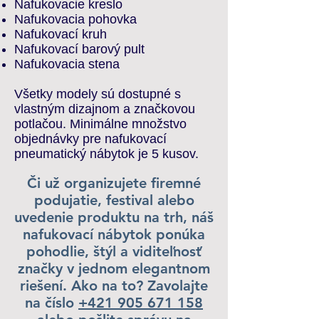
Nafukovacie kreslo
Nafukovacia pohovka
Nafukovací kruh
Nafukovací barový pult
Nafukovacia stena
Všetky modely sú dostupné s
vlastným dizajnom a značkovou
potlačou. Minimálne množstvo
objednávky pre nafukovací
pneumatický nábytok je 5 kusov.
Či už organizujete firemné
podujatie, festival alebo
uvedenie produktu na trh, náš
nafukovací nábytok ponúka
pohodlie, štýl a viditeľnosť
značky v jednom elegantnom
riešení. Ako na to? Zavolajte
na číslo
+421 905 671 158