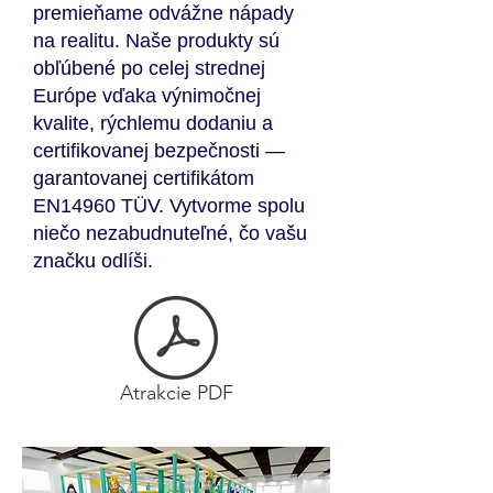
premieňame odvážne nápady
na realitu. Naše produkty sú
obľúbené po celej strednej
Európe vďaka výnimočnej
kvalite, rýchlemu dodaniu a
certifikovanej bezpečnosti —
garantovanej certifikátom
EN14960 TÜV. Vytvorme spolu
niečo nezabudnuteľné, čo vašu
značku odlíši.
Atrakcie PDF