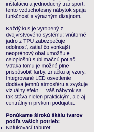
inštaláciu a jednoduchý transport,
tento vzduchotesný nábytok spája
funkčnosť s výrazným dizajnom.
Každý kus je vyrobený z
dvojvrstvového systému: vnútorné
jadro z TPU zabezpečuje
odolnosť, zatiaľ čo vonkajší
neoprénový obal umožňuje
celoplošnú sublimačnú potlač.
Vďaka tomu je možné plne
prispôsobiť farby, značku aj vzory.
Integrované LED osvetlenie
dodáva jemnú atmosféru a zvyšuje
vizuálny efekt — váš nábytok sa
tak stáva nielen praktickým, ale aj
centrálnym prvkom podujatia.
Ponúkame širokú škálu tvarov
podľa vašich potrieb:
Nafukovací taburet