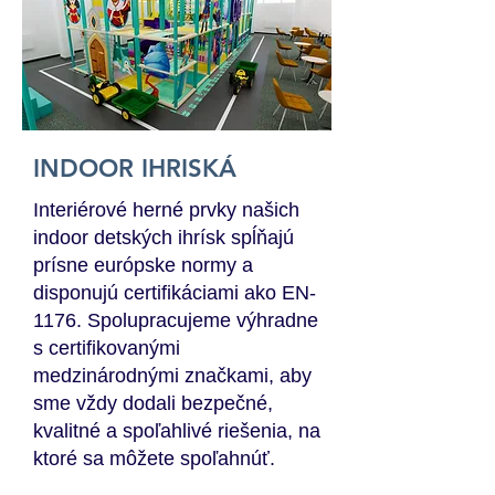
INDOOR IHRISKÁ
Interiérové herné prvky našich
indoor detských ihrísk spĺňajú
prísne európske normy a
disponujú certifikáciami ako EN-
1176. Spolupracujeme výhradne
s certifikovanými
medzinárodnými značkami, aby
sme vždy dodali bezpečné,
kvalitné a spoľahlivé riešenia, na
ktoré sa môžete spoľahnúť.