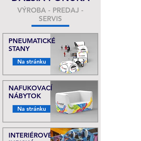
VÝROBA - PREDAJ -
SERVIS
PNEUMATICKÉ
STANY
Na stránku
NAFUKOVACÍ
NÁBYTOK
Na stránku
INTERIÉROVÉ