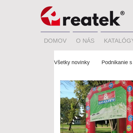
DOMOV
O NÁS
KATALÓG
Všetky novinky
Podnikanie s
Nafukovacie Atrakcie