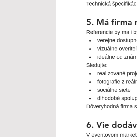
Technická špecifikác
5. Má firma 
Referencie by mali b
verejne dostupn
vizuálne overite
ideálne od zná
Sledujte:
realizované proj
fotografie z reá
sociálne siete
dlhodobé spolu
Dôveryhodná firma s
6. Vie dodáv
V eventovom marketi