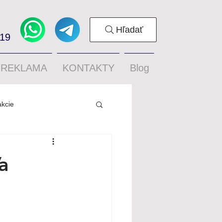
Hľadať
319
REKLAMA
KONTAKTY
Blog
akcie
a