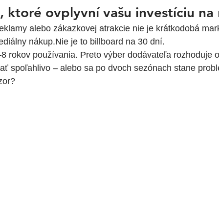
 ktoré ovplyvní vašu investíciu na
eklamy alebo zákazkovej atrakcie nie je krátkodobá mar
diálny nákup.Nie je to billboard na 30 dní.
3–8 rokov používania. Preto výber dodávateľa rozhoduje o
ať spoľahlivo – alebo sa po dvoch sezónach stane pro
zor?