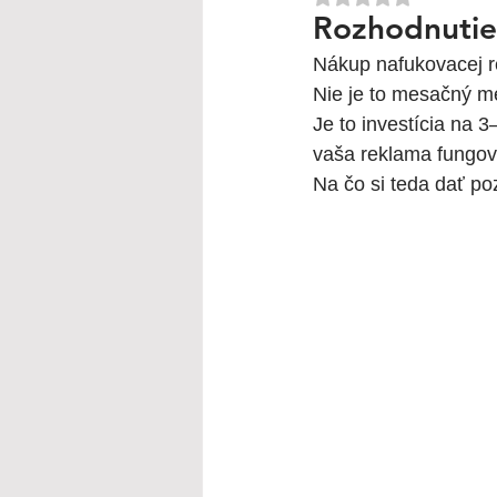
Rozhodnutie,
Nákup nafukovacej r
Nie je to mesačný me
Je to investícia na 
vaša reklama fungov
Na čo si teda dať po